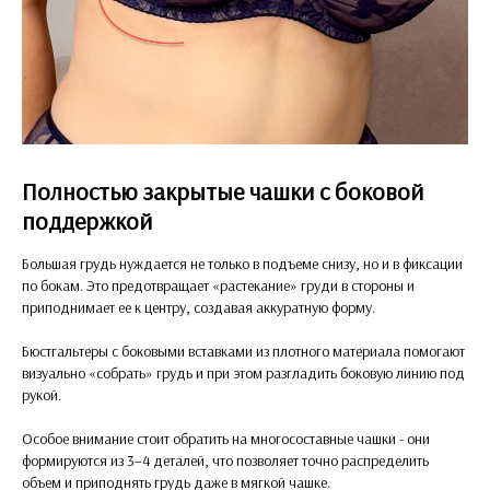
Полностью закрытые чашки с боковой
поддержкой
Большая грудь нуждается не только в подъеме снизу, но и в фиксации
по бокам. Это предотвращает «растекание» груди в стороны и
приподнимает ее к центру, создавая аккуратную форму.
Бюстгальтеры с боковыми вставками из плотного материала помогают
визуально «собрать» грудь и при этом разгладить боковую линию под
рукой.
Особое внимание стоит обратить на многосоставные чашки - они
формируются из 3–4 деталей, что позволяет точно распределить
объем и приподнять грудь даже в мягкой чашке.