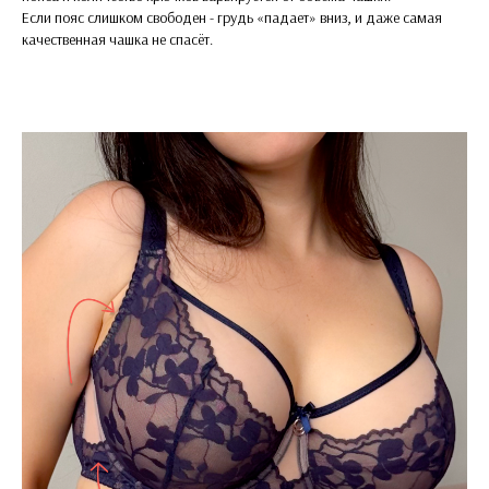
Если пояс слишком свободен - грудь «падает» вниз, и даже самая
качественная чашка не спасёт.