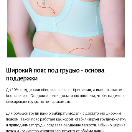
Широкий пояс под грудью - основа
поддержки
До 80% поддержки обеспечивается не бретелями, а именно поясом
бюстгальтера. Он должен быть достаточно плотным, чтобы надежно
фиксировать грудь, но не пережимать.
Для большой груди важно выбирать модели с достаточно широким
поясом. Такой пояс работает как корсет: стабилизирует грудную клетку
и приподнимает грудь, создавая ощущение легкости. Обычно ширина
пояса и количество крючков варьируется от объёма чашки.