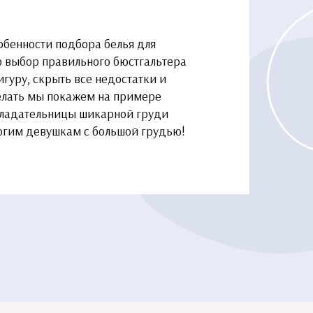
обенности подбора белья для
о выбор правильного бюстгальтера
гуру, скрыть все недостатки и
делать мы покажем на примере
бладательницы шикарной груди
ногим девушкам с большой грудью!