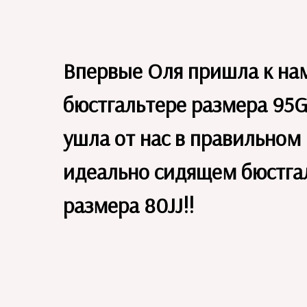
Впервые Оля пришла к на
бюстгальтере размера 95G
ушла от нас в правильном
идеально сидящем бюстга
размера 80JJ!!