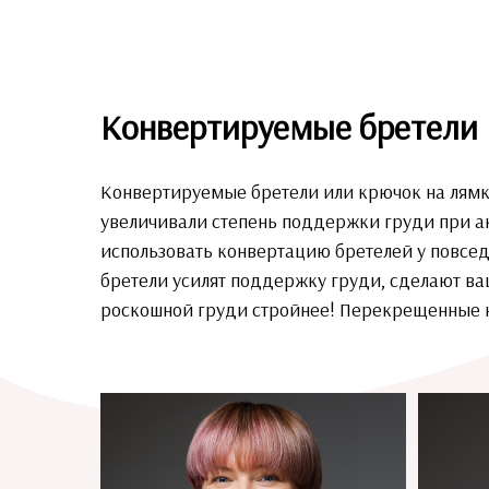
Конвертируемые бретели
Конвертируемые бретели или крючок на лямка
увеличивали степень поддержки груди при ак
использовать конвертацию бретелей у повсед
бретели усилят поддержку груди, сделают ва
роскошной груди стройнее! Перекрещенные на