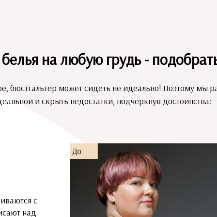
белья на любую грудь - подобрат
е, бюстгальтер может сидеть не идеально! Поэтому мы р
еальной и скрыть недостатки, подчеркнув достоинства:
иваются с
исают над