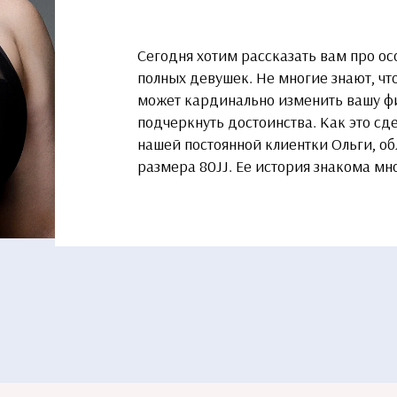
Сегодня хотим рассказать вам про ос
полных девушек. Не многие знают, чт
может кардинально изменить вашу фи
подчеркнуть достоинства. Как это с
нашей постоянной клиентки Ольги, о
размера 80JJ. Ее история знакома м