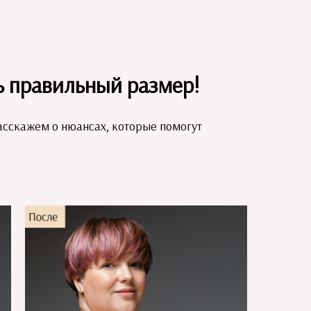
ь правильный размер!
асскажем о нюансах, которые помогут