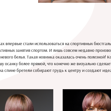
х впервые стали использоваться на спортивных бюстгальт
тивных занятия спортом. И лишь совсем недавно произво
невого белья. Такая новинка оказалась очень полезной!
шу осанку более прямой, что конечно же визуально сдела
 спине бретели собирают грудь к центру и создают иде