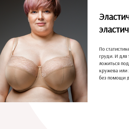
Эласти
эластич
По статистик
груди. И для 
ложиться под
кружева или 
без помощи д