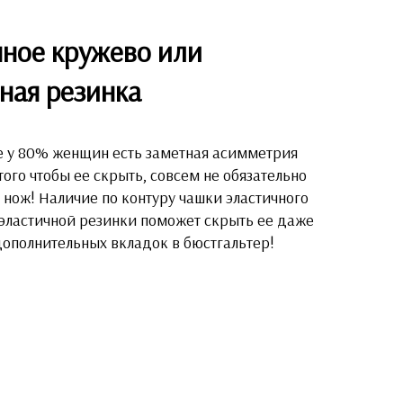
чное кружево или
ная резинка
е у 80% женщин есть заметная асимметрия
того чтобы ее скрыть, совсем не обязательно
 нож! Наличие по контуру чашки эластичного
эластичной резинки поможет скрыть ее даже
ополнительных вкладок в бюстгальтер!