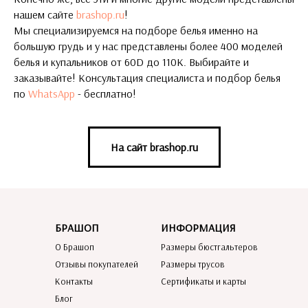
нашем сайте
brashop.ru
!
Мы специализируемся на подборе белья именно на
большую грудь и у нас представлены более 400 моделей
белья и купальников от 60D до 110K. Выбирайте и
заказывайте! Консультация специалиста и подбор белья
по
WhatsApp
- бесплатно!
На сайт brashop.ru
БРАШОП
ИНФОРМАЦИЯ
О Брашоп
Размеры бюстгальтеров
Отзывы покупателей
Размеры трусов
Контакты
Сертификаты и карты
Блог