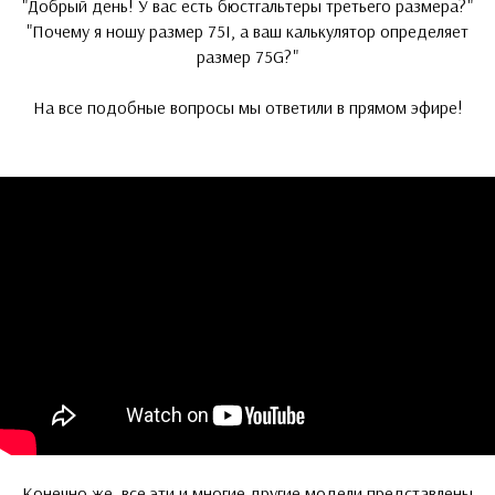
"Добрый день! У вас есть бюстгальтеры третьего размера?"
"Почему я ношу размер 75I, а ваш калькулятор определяет
размер 75G?"
На все подобные вопросы мы ответили в прямом эфире!
Конечно же, все эти и многие другие модели представлены