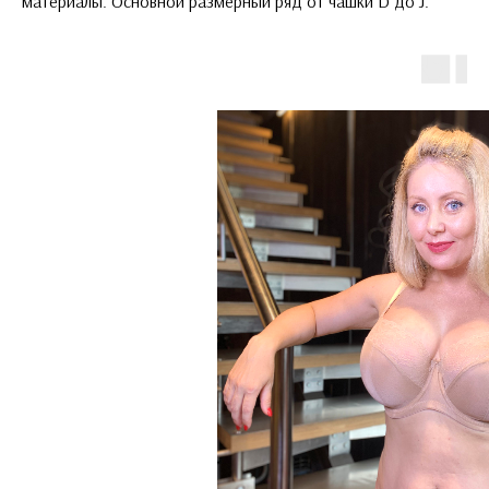
материалы. Основной размерный ряд от чашки D до J.