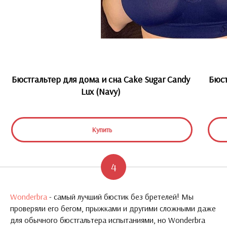
Бюстгальтер для дома и сна Cake Sugar Candy
Бюст
Lux (Navy)
Купить
4
Wonderbra
- самый лучший бюстик без бретелей! Мы
проверяли его бегом, прыжками и другими сложными даже
для обычного бюстгальтера испытаниями, но Wonderbra