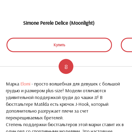
Simone Perele Delice (Moonlight)
Купить
8
Марка
Elomi
- просто волшебная для девушек с большой
грудью и размером plus-size! Модели отличаются
удивительной поддержкой груди до чашки JJ! В
бюстгальтере Matilda есть крючок J-Hook, который
дополнительно разгружает плечи за счет
перекрещиваемых бретелей.
Степень поддержки бюстгальтеров этой марки ставит их в
один ряд со спортивными моделями. Это настоящее