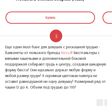
Купить
3
Еще один must-have для девушек с роскошной грудью -
балконеты от польского бренда
Nessa
! Бюстгальтеры с
мягкими чашечками и дополнительной боковой
поддержкой собирают грудь к центру, создавая шикарную
форму бюста! Они идеально держат любую форму и
любой размер груди! А огромная цветовая палитра не
оставит равнодушной ни одну девушку! Размерный ряд от
чашки D до K. Объем под грудью до 110!