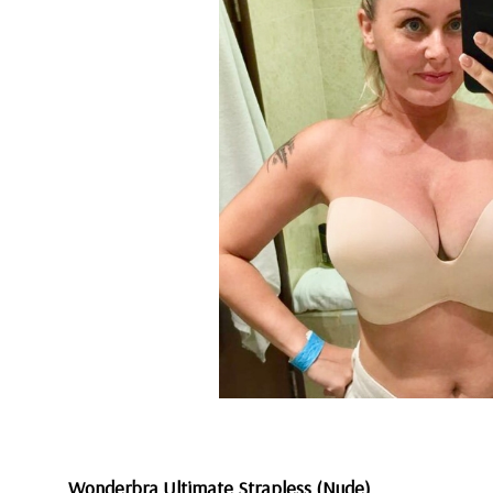
Wonderbra Ultimate Strapless (Nude)