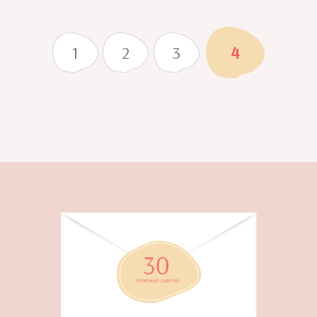
1
2
3
4